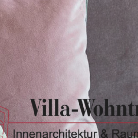
Home
Online-Einrichtungsberatung
Wir über uns
Leistungen
Referenzen / Bilder