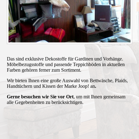
Das sind exklusive Dekostoffe für Gar­di­nen und Vorhänge.
Möbel­bezugsstoffe und passende Tep­pich­­bö­den in ak­tu­el­len
Farben gehören ferner zum Sor­ti­ment.­
Wir bieten Ihnen eine große Aus­wahl von Bettwä­sche, Plaids,
Hand­­tü­chern und Kissen der Marke Joop! an
.
Gerne besuchen wir Sie vor Ort
, um mit Ihnen gemeinsam
alle Gegebenheiten zu be­rück­sich­ti­gen.­