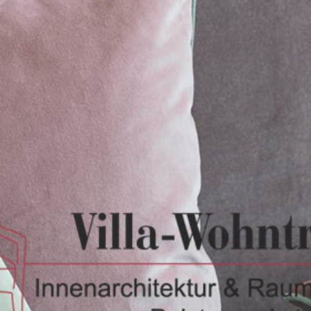
Home
Online-Einrichtungsberatung
Wir über uns
Leistungen
Referenzen / Bilder