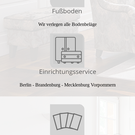
Wir verle­gen alle Boden­beläge
Berlin - Brandenburg - Mecklenburg Vor­­pommern