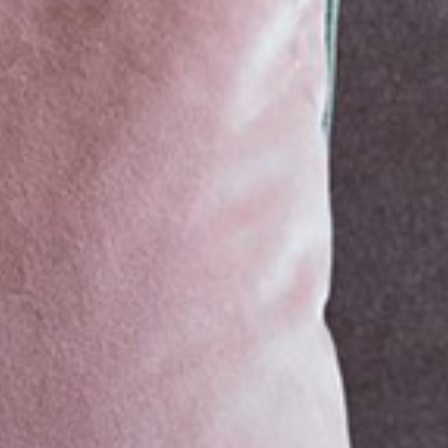
Home
Online-Einrichtungsberatung
Wir über uns
Leistungen
Referenzen / Bilder