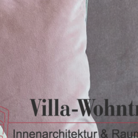
Home
Online-Einrichtungsberatung
Wir über uns
Leistungen
Referenzen / Bilder